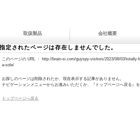
取扱製品
会社概要
指定されたページは存在しませんでした。
このページの URL ：
http://brain-si.com/guyspy-visitors/2023/08/03/totally-
a-sole/
お探しのページは削除されたか、現在表示する記事がありません。
ナビゲーションメニューからお進みいただくか、『トップページへ戻る』を
トップページへ戻る