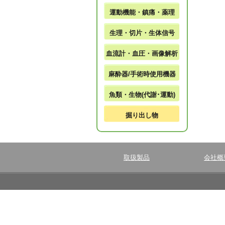
運動機能・鎮痛・薬理
生理・切片・生体信号
血流計・血圧・画像解析
麻酔器/手術時使用機器
魚類・生物(代謝･運動)
掘り出し物
取扱製品
会社概