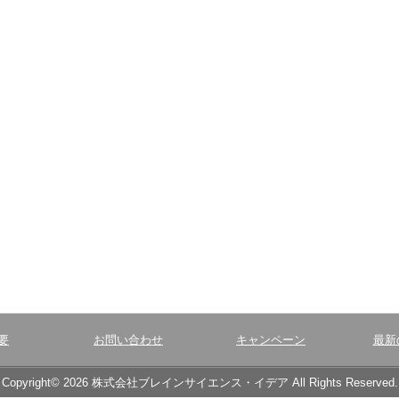
要
お問い合わせ
キャンペーン
最新
Copyright© 2026 株式会社ブレインサイエンス・イデア All Rights Reserved.