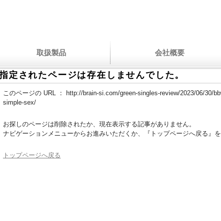
取扱製品
会社概要
指定されたページは存在しませんでした。
このページの URL ：
http://brain-si.com/green-singles-review/2023/06/30/bbw
simple-sex/
お探しのページは削除されたか、現在表示する記事がありません。
ナビゲーションメニューからお進みいただくか、『トップページへ戻る』を
トップページへ戻る