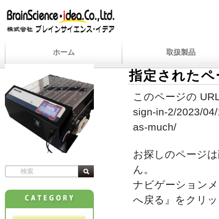
ホーム
取扱製品
指定されたペ
このページの URL
sign-in-2/2023/04
as-much/
お探しのページは
ん。
ナビゲーションメ
へ戻る』をクリッ