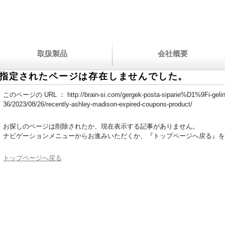
取扱製品
会社概要
指定されたページは存在しませんでした。
このページの URL ：
http://brain-si.com/gergek-posta-siparie%D1%9Fi-gelin
36/2023/08/26/recently-ashley-madison-expired-coupons-product/
お探しのページは削除されたか、現在表示する記事がありません。
ナビゲーションメニューからお進みいただくか、『トップページへ戻る』を
トップページへ戻る