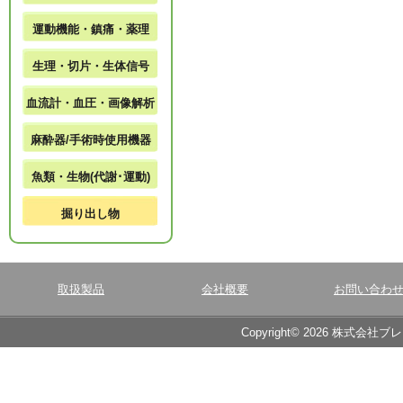
運動機能・鎮痛・薬理
生理・切片・生体信号
血流計・血圧・画像解析
麻酔器/手術時使用機器
魚類・生物(代謝･運動)
掘り出し物
取扱製品
会社概要
お問い合わ
Copyright© 2026 株式会社ブ