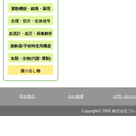
運動機能・鎮痛・薬理
生理・切片・生体信号
血流計・血圧・画像解析
麻酔器/手術時使用機器
魚類・生物(代謝･運動)
掘り出し物
取扱製品
会社概要
お問い合わ
Copyright© 2026 株式会社ブ