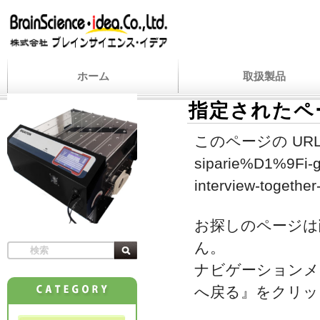
ホーム
取扱製品
指定されたペ
このページの URL
siparie%D1%9Fi-ge
interview-together-
お探しのページは
ん。
ナビゲーションメ
へ戻る』をクリッ