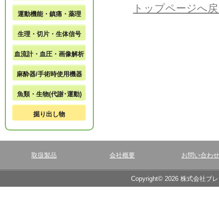
トップページへ戻
運動機能・鎮痛・薬理
生理・切片・生体信号
血流計・血圧・画像解析
麻酔器/手術時使用機器
魚類・生物(代謝･運動)
掘り出し物
取扱製品
会社概要
お問い合わ
Copyright© 2026 株式会社ブ