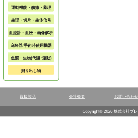
運動機能・鎮痛・薬理
生理・切片・生体信号
血流計・血圧・画像解析
麻酔器/手術時使用機器
魚類・生物(代謝･運動)
掘り出し物
取扱製品
会社概要
お問い合わ
Copyright© 2026 株式会社ブ