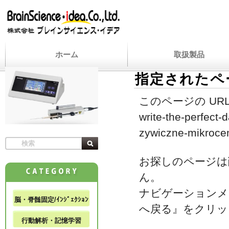
ホーム
取扱製品
指定されたペ
このページの URL
write-the-perfect-
zywiczne-mikroce
お探しのページは
ん。
ナビゲーションメ
脳・脊髄固定/ｲﾝｼﾞｪｸｼｮﾝ
へ戻る』をクリッ
行動解析・記憶学習