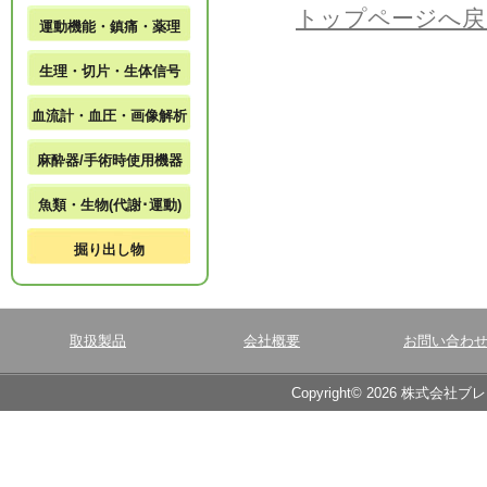
トップページへ戻
運動機能・鎮痛・薬理
生理・切片・生体信号
血流計・血圧・画像解析
麻酔器/手術時使用機器
魚類・生物(代謝･運動)
掘り出し物
取扱製品
会社概要
お問い合わ
Copyright© 2026 株式会社ブ