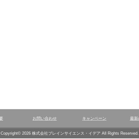
要
お問い合わせ
キャンペーン
最新
Copyright© 2026 株式会社ブレインサイエンス・イデア All Rights Reserved.