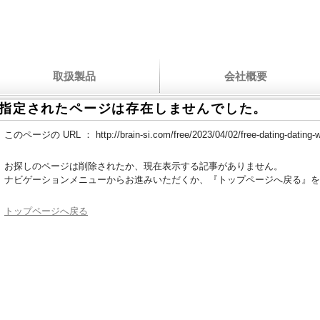
取扱製品
会社概要
指定されたページは存在しませんでした。
このページの URL ：
http://brain-si.com/free/2023/04/02/free-dating-dating-w
お探しのページは削除されたか、現在表示する記事がありません。
ナビゲーションメニューからお進みいただくか、『トップページへ戻る』を
トップページへ戻る