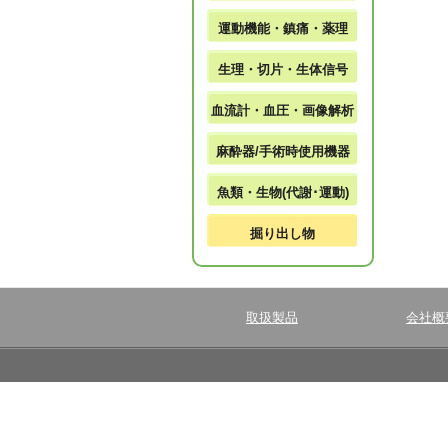
運動機能・鎮痛・薬理
生理・切片・生体信号
血流計・血圧・画像解析
麻酔器/手術時使用機器
魚類・生物(代謝･運動)
掘り出し物
取扱製品
会社概