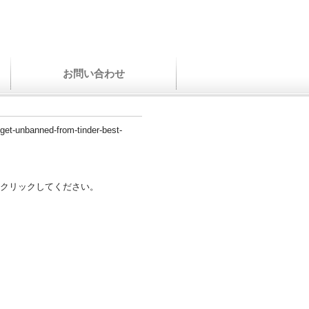
お問い合わせ
o-get-unbanned-from-tinder-best-
クリックしてください。