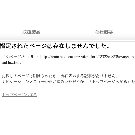
取扱製品
会社概要
指定されたページは存在しませんでした。
このページの URL ：
http://brain-si.com/free-sites-for-2/2023/08/05/ways-t
publication/
お探しのページは削除されたか、現在表示する記事がありません。
ナビゲーションメニューからお進みいただくか、『トップページへ戻る』を
トップページへ戻る