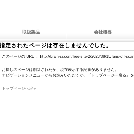
取扱製品
会社概要
指定されたページは存在しませんでした。
このページの URL ：
http://brain-si.com/free-site-2/2023/08/15/fans-off-sca
お探しのページは削除されたか、現在表示する記事がありません。
ナビゲーションメニューからお進みいただくか、『トップページへ戻る』を
トップページへ戻る