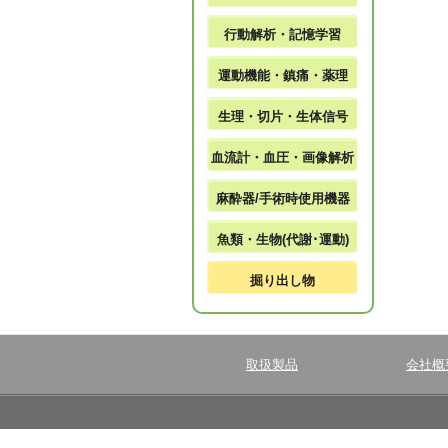
行動解析・記憶学習
運動機能・鎮痛・薬理
生理・切片・生体信号
血流計・血圧・画像解析
麻酔器/手術時使用機器
魚類・生物(代謝･運動)
掘り出し物
取扱製品
会社概