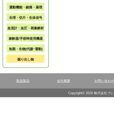
運動機能・鎮痛・薬理
生理・切片・生体信号
血流計・血圧・画像解析
麻酔器/手術時使用機器
魚類・生物(代謝･運動)
掘り出し物
取扱製品
会社概要
お問い合わ
Copyright© 2026 株式会社ブ