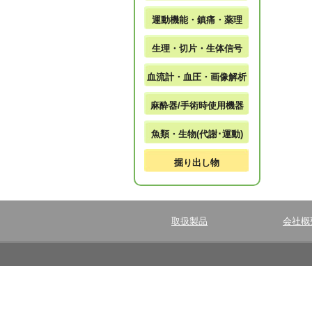
運動機能・鎮痛・薬理
生理・切片・生体信号
血流計・血圧・画像解析
麻酔器/手術時使用機器
魚類・生物(代謝･運動)
掘り出し物
取扱製品
会社概