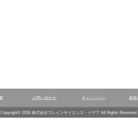
要
お問い合わせ
キャンペーン
最新
Copyright© 2026 株式会社ブレインサイエンス・イデア All Rights Reserved.