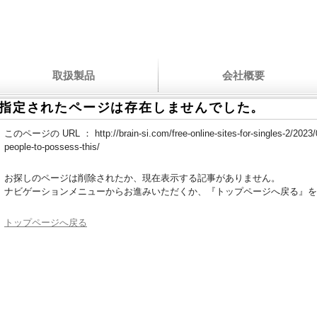
取扱製品
会社概要
指定されたページは存在しませんでした。
このページの URL ：
http://brain-si.com/free-online-sites-for-singles-2/2023/0
people-to-possess-this/
お探しのページは削除されたか、現在表示する記事がありません。
ナビゲーションメニューからお進みいただくか、『トップページへ戻る』を
トップページへ戻る