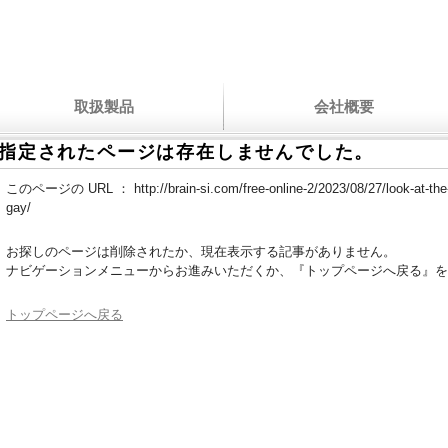
取扱製品
会社概要
指定されたページは存在しませんでした。
このページの URL ：
http://brain-si.com/free-online-2/2023/08/27/look-at-th
gay/
お探しのページは削除されたか、現在表示する記事がありません。
ナビゲーションメニューからお進みいただくか、『トップページへ戻る』を
トップページへ戻る