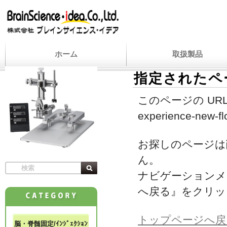
ホーム
取扱製品
指定されたペ
このページの URL
experience-new-fl
お探しのページは
ん。
ナビゲーションメ
へ戻る』をクリッ
トップページへ戻
脳・脊髄固定/ｲﾝｼﾞｪｸｼｮﾝ