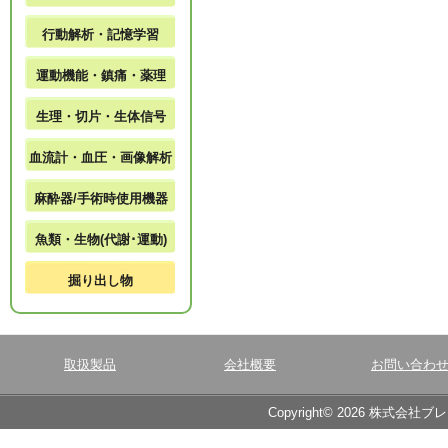
行動解析・記憶学習
運動機能・鎮痛・薬理
生理・切片・生体信号
血流計・血圧・画像解析
麻酔器/手術時使用機器
魚類・生物(代謝･運動)
掘り出し物
取扱製品
会社概要
お問い合わ
Copyright© 2026 株式会社ブ