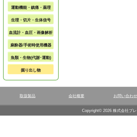
運動機能・鎮痛・薬理
生理・切片・生体信号
血流計・血圧・画像解析
麻酔器/手術時使用機器
魚類・生物(代謝･運動)
掘り出し物
取扱製品
会社概要
お問い合わ
Copyright© 2026 株式会社ブ