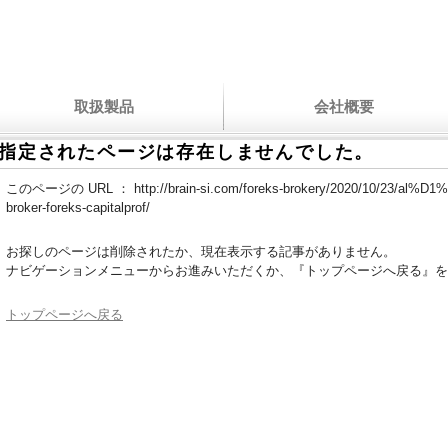
取扱製品
会社概要
指定されたページは存在しませんでした。
このページの URL ：
http://brain-si.com/foreks-brokery/2020/10/23/al%D
broker-foreks-capitalprof/
お探しのページは削除されたか、現在表示する記事がありません。
ナビゲーションメニューからお進みいただくか、『トップページへ戻る』を
トップページへ戻る