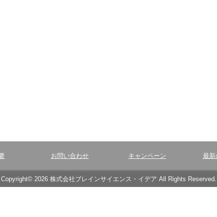
要
お問い合わせ
キャンペーン
最新
Copyright© 2026 株式会社ブレインサイエンス・イデア All Rights Reserved.