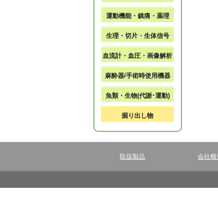
運動機能・鎮痛・薬理
生理・切片・生体信号
血流計・血圧・画像解析
麻酔器/手術時使用機器
魚類・生物(代謝･運動)
掘り出し物
取扱製品
会社概