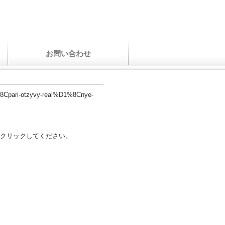
お問い合わせ
1%8Cpari-otzyvy-real%D1%8Cnye-
クリックしてください。