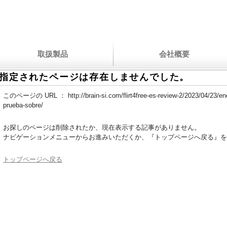
取扱製品
会社概要
指定されたページは存在しませんでした。
このページの URL ：
http://brain-si.com/flirt4free-es-review-2/2023/04/23/e
prueba-sobre/
お探しのページは削除されたか、現在表示する記事がありません。
ナビゲーションメニューからお進みいただくか、『トップページへ戻る』を
トップページへ戻る