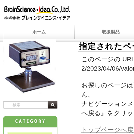
ホーム
取扱製品
指定されたペ
このページの URL
2/2023/04/06/valo
お探しのページは
ん。
ナビゲーションメ
へ戻る』をクリッ
トップページへ戻