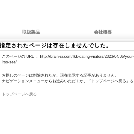
取扱製品
会社概要
指定されたページは存在しませんでした。
このページの URL ：
http://brain-si.com/fkk-dating-visitors/2023/04/06/your
irss-see/
お探しのページは削除されたか、現在表示する記事がありません。
ナビゲーションメニューからお進みいただくか、『トップページへ戻る』を
トップページへ戻る