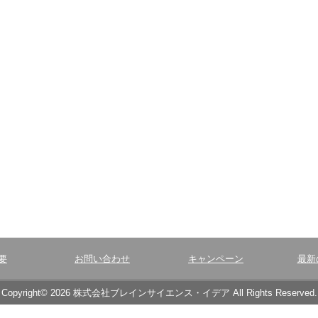
要
お問い合わせ
キャンペーン
最新
Copyright© 2026 株式会社ブレインサイエンス・イデア All Rights Reserved.