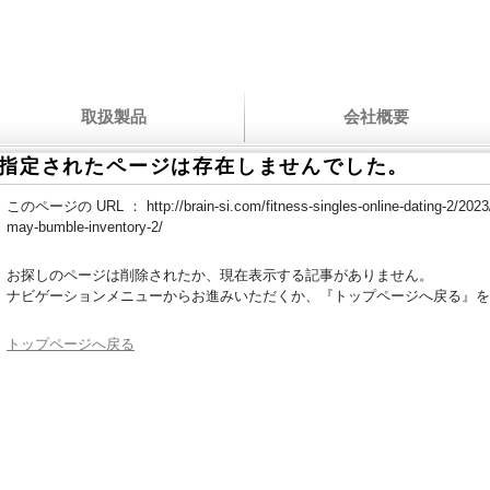
取扱製品
会社概要
指定されたページは存在しませんでした。
このページの URL ：
http://brain-si.com/fitness-singles-online-dating-2/20
may-bumble-inventory-2/
お探しのページは削除されたか、現在表示する記事がありません。
ナビゲーションメニューからお進みいただくか、『トップページへ戻る』を
トップページへ戻る