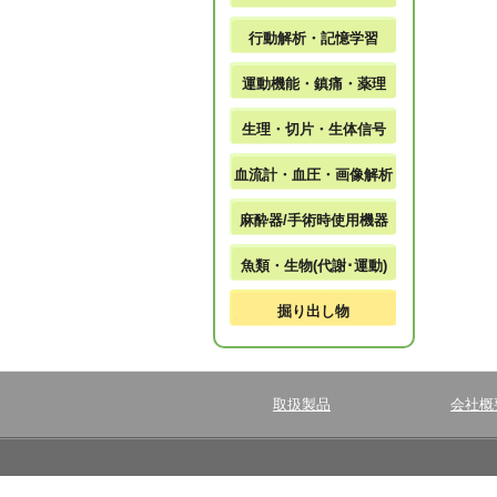
行動解析・記憶学習
運動機能・鎮痛・薬理
生理・切片・生体信号
血流計・血圧・画像解析
麻酔器/手術時使用機器
魚類・生物(代謝･運動)
掘り出し物
取扱製品
会社概