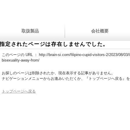
取扱製品
会社概要
指定されたページは存在しませんでした。
このページの URL ：
http://brain-si.com/filipino-cupid-visitors-2/2023/08/03
bisexuality-away-from/
お探しのページは削除されたか、現在表示する記事がありません。
ナビゲーションメニューからお進みいただくか、『トップページへ戻る』を
トップページへ戻る