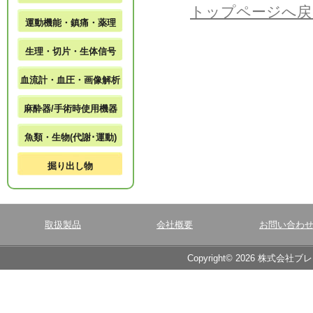
トップページへ戻
運動機能・鎮痛・薬理
生理・切片・生体信号
血流計・血圧・画像解析
麻酔器/手術時使用機器
魚類・生物(代謝･運動)
掘り出し物
取扱製品
会社概要
お問い合わ
Copyright© 2026 株式会社ブ