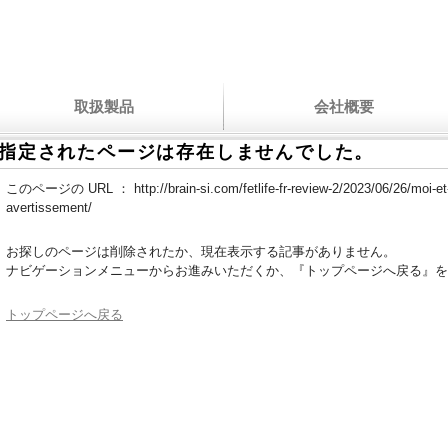
取扱製品
会社概要
指定されたページは存在しませんでした。
このページの URL ：
http://brain-si.com/fetlife-fr-review-2/2023/06/26/moi-
avertissement/
お探しのページは削除されたか、現在表示する記事がありません。
ナビゲーションメニューからお進みいただくか、『トップページへ戻る』を
トップページへ戻る