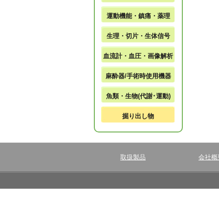
運動機能・鎮痛・薬理
生理・切片・生体信号
血流計・血圧・画像解析
麻酔器/手術時使用機器
魚類・生物(代謝･運動)
掘り出し物
取扱製品
会社概