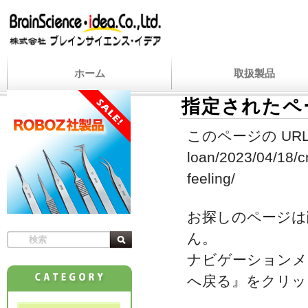
ホーム
取扱製品
指定されたペ
このページの URL
loan/2023/04/18/c
feeling/
お探しのページは
ん。
ナビゲーションメ
へ戻る』をクリッ