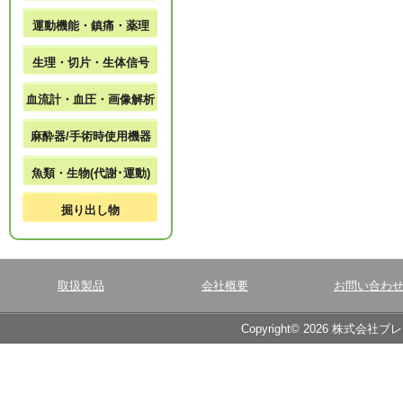
運動機能・鎮痛・薬理
生理・切片・生体信号
血流計・血圧・画像解析
麻酔器/手術時使用機器
魚類・生物(代謝･運動)
掘り出し物
取扱製品
会社概要
お問い合わ
Copyright© 2026 株式会社ブ