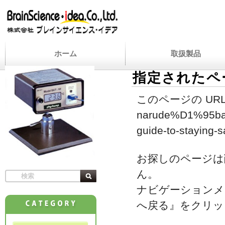
ホーム
取扱製品
指定されたペ
このページの URL
narude%D1%95ba-m
guide-to-staying-
お探しのページは
ん。
ナビゲーションメ
へ戻る』をクリッ