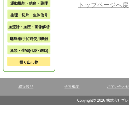
運動機能・鎮痛・薬理
トップページへ戻
生理・切片・生体信号
血流計・血圧・画像解析
麻酔器/手術時使用機器
魚類・生物(代謝･運動)
掘り出し物
取扱製品
会社概要
お問い合わ
Copyright© 2026 株式会社ブ