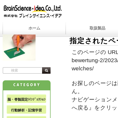
ホーム
取扱製品
指定されたペ
このページの URL
bewertung-2/2023/
welches/
お探しのページは
ん。
ナビゲーションメ
脳・脊髄固定/ｲﾝｼﾞｪｸｼｮﾝ
へ戻る』をクリッ
行動解析・記憶学習