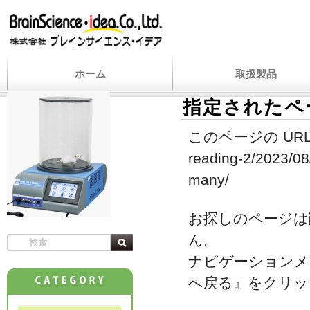
ホーム
取扱製品
指定されたペ
このページの URL
reading-2/2023/08/
many/
お探しのページは
ん。
ナビゲーションメ
へ戻る』をクリッ