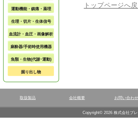
トップページへ戻
運動機能・鎮痛・薬理
生理・切片・生体信号
血流計・血圧・画像解析
麻酔器/手術時使用機器
魚類・生物(代謝･運動)
掘り出し物
取扱製品
会社概要
お問い合わ
Copyright© 2026 株式会社ブ