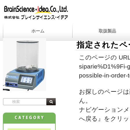
ホーム
取扱製品
指定されたペ
このページの URL
siparie%D1%9Fi-geli
possible-in-order-t
お探しのページは
ん。
ナビゲーションメ
へ戻る』をクリッ