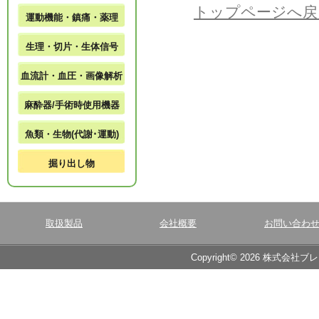
トップページへ戻
運動機能・鎮痛・薬理
生理・切片・生体信号
血流計・血圧・画像解析
麻酔器/手術時使用機器
魚類・生物(代謝･運動)
掘り出し物
取扱製品
会社概要
お問い合わ
Copyright© 2026 株式会社ブ