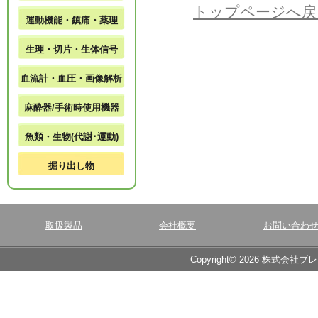
トップページへ戻
運動機能・鎮痛・薬理
生理・切片・生体信号
血流計・血圧・画像解析
麻酔器/手術時使用機器
魚類・生物(代謝･運動)
掘り出し物
取扱製品
会社概要
お問い合わ
Copyright© 2026 株式会社ブ