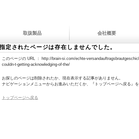
取扱製品
会社概要
指定されたページは存在しませんでした。
このページの URL ：
http://brain-si.com/echte-versandauftragsbrautgeschic
couldn-t-getting-acknowledging-of-the/
お探しのページは削除されたか、現在表示する記事がありません。
ナビゲーションメニューからお進みいただくか、『トップページへ戻る』を
トップページへ戻る