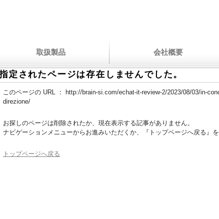
取扱製品
会社概要
指定されたページは存在しませんでした。
このページの URL ：
http://brain-si.com/echat-it-review-2/2023/08/03/in-con
direzione/
お探しのページは削除されたか、現在表示する記事がありません。
ナビゲーションメニューからお進みいただくか、『トップページへ戻る』を
トップページへ戻る