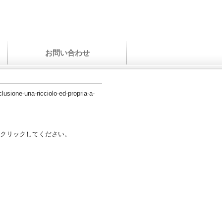
お問い合わせ
clusione-una-ricciolo-ed-propria-a-
クリックしてください。