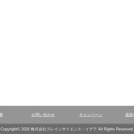
要
お問い合わせ
キャンペーン
最新
Copyright© 2026 株式会社ブレインサイエンス・イデア All Rights Reserved.