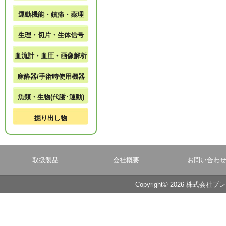
運動機能・鎮痛・薬理
生理・切片・生体信号
血流計・血圧・画像解析
麻酔器/手術時使用機器
魚類・生物(代謝･運動)
掘り出し物
取扱製品
会社概要
お問い合わ
Copyright© 2026 株式会社ブ