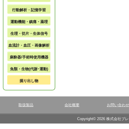
行動解析・記憶学習
運動機能・鎮痛・薬理
生理・切片・生体信号
血流計・血圧・画像解析
麻酔器/手術時使用機器
魚類・生物(代謝･運動)
掘り出し物
取扱製品
会社概要
お問い合わ
Copyright© 2026 株式会社ブ