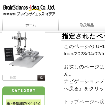
ホーム
取扱製品
指定されたペ
このページの URL
loan/2023/04/02/tr
お探しのページは
ん。
ナビゲーションメ
へ戻る』をクリッ
トップページへ戻
脳・脊髄固定/ｲﾝｼﾞｪｸｼｮﾝ