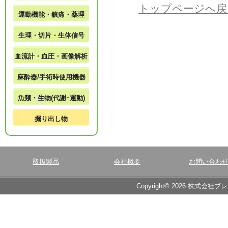
トップページへ戻
運動機能・鎮痛・薬理
生理・切片・生体信号
血流計・血圧・画像解析
麻酔器/手術時使用機器
魚類・生物(代謝･運動)
掘り出し物
取扱製品
会社概要
お問い合わ
Copyright© 2026 株式会社ブ