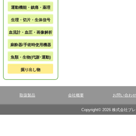
運動機能・鎮痛・薬理
生理・切片・生体信号
血流計・血圧・画像解析
麻酔器/手術時使用機器
魚類・生物(代謝･運動)
掘り出し物
取扱製品
会社概要
お問い合わ
Copyright© 2026 株式会社ブ