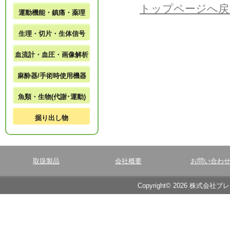
トップページへ戻
運動機能・鎮痛・薬理
生理・切片・生体信号
血流計・血圧・画像解析
麻酔器/手術時使用機器
魚類・生物(代謝･運動)
掘り出し物
取扱製品
会社概要
お問い合わ
Copyright© 2026 株式会社ブ