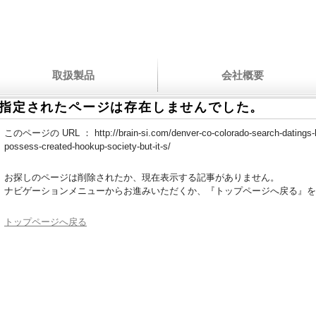
取扱製品
会社概要
指定されたページは存在しませんでした。
このページの URL ：
http://brain-si.com/denver-co-colorado-search-datings
possess-created-hookup-society-but-it-s/
お探しのページは削除されたか、現在表示する記事がありません。
ナビゲーションメニューからお進みいただくか、『トップページへ戻る』を
トップページへ戻る