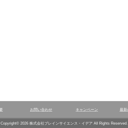
要
お問い合わせ
キャンペーン
最新
Copyright© 2026 株式会社ブレインサイエンス・イデア All Rights Reserved.