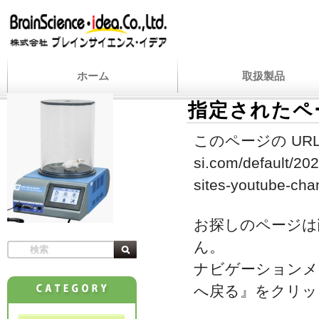
ホーム
取扱製品
指定されたペ
このページの URL
si.com/default/202
sites-youtube-cha
お探しのページは
ん。
ナビゲーションメ
へ戻る』をクリッ