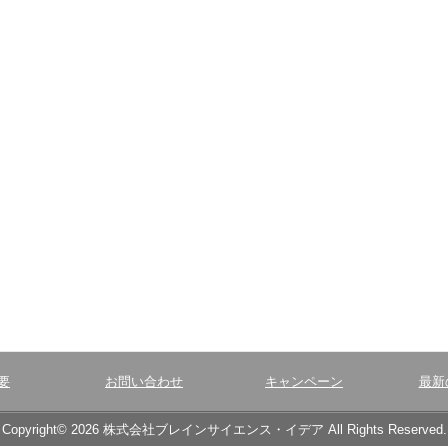
要
お問い合わせ
キャンペーン
最新
Copyright© 2026 株式会社ブレインサイエンス・イデア All Rights Reserved.