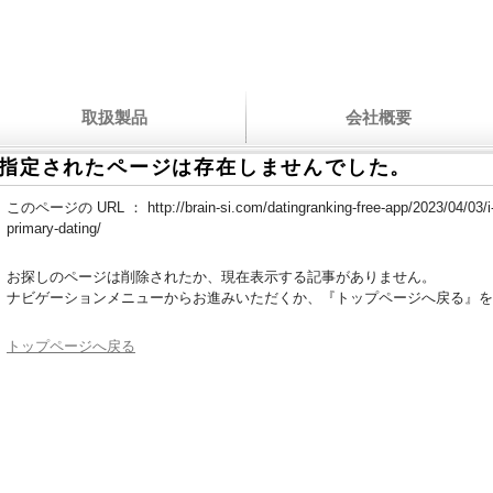
取扱製品
会社概要
指定されたページは存在しませんでした。
このページの URL ：
http://brain-si.com/datingranking-free-app/2023/04/03/
primary-dating/
お探しのページは削除されたか、現在表示する記事がありません。
ナビゲーションメニューからお進みいただくか、『トップページへ戻る』を
トップページへ戻る