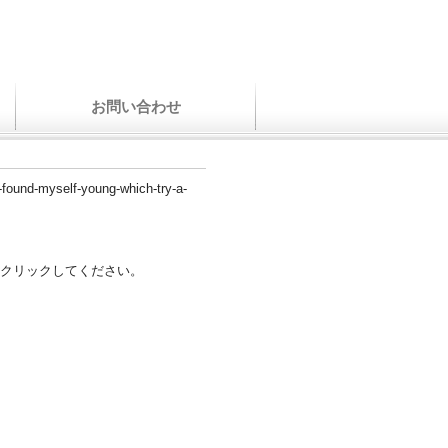
お問い合わせ
i-found-myself-young-which-try-a-
クリックしてください。