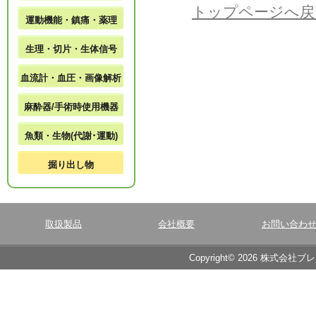
トップページへ戻
運動機能・鎮痛・薬理
生理・切片・生体信号
血流計・血圧・画像解析
麻酔器/手術時使用機器
魚類・生物(代謝･運動)
掘り出し物
取扱製品
会社概要
お問い合わ
Copyright© 2026 株式会社ブ