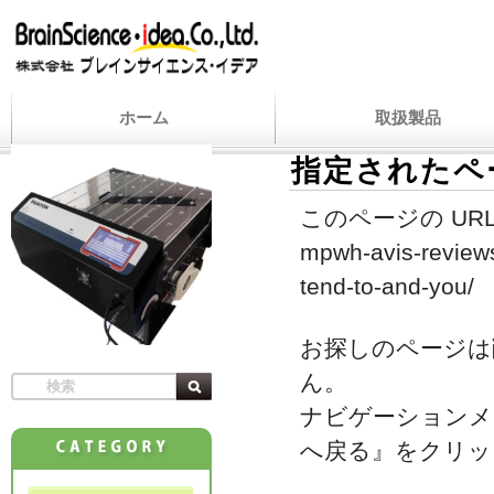
ホーム
取扱製品
指定されたペ
このページの URL
mpwh-avis-reviews
tend-to-and-you/
お探しのページは
ん。
ナビゲーションメ
へ戻る』をクリッ