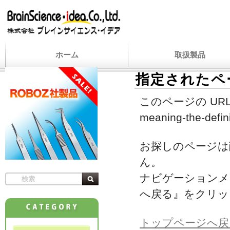
ホーム
取扱製品
指定されたペ
このページの URL
meaning-the-defini
お探しのページは
ん。
ナビゲーションメ
へ戻る』をクリッ
トップページへ戻