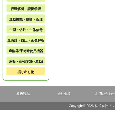
行動解析・記憶学習
運動機能・鎮痛・薬理
生理・切片・生体信号
血流計・血圧・画像解析
麻酔器/手術時使用機器
魚類・生物(代謝･運動)
掘り出し物
取扱製品
会社概要
お問い合わ
Copyright© 2026 株式会社ブ