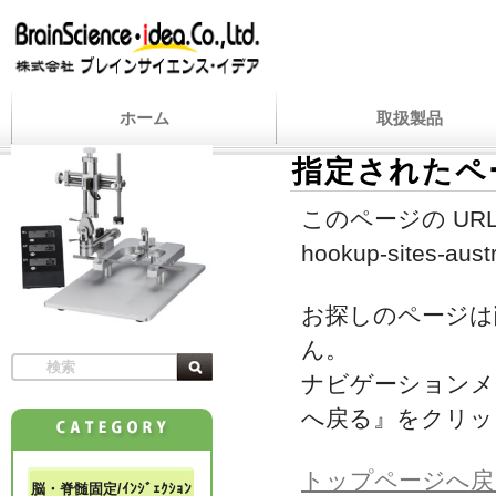
ホーム
取扱製品
指定されたペ
このページの URL
hookup-sites-austr
お探しのページは
ん。
ナビゲーションメ
へ戻る』をクリッ
トップページへ戻
脳・脊髄固定/ｲﾝｼﾞｪｸｼｮﾝ