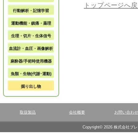
トップページへ戻
行動解析・記憶学習
運動機能・鎮痛・薬理
生理・切片・生体信号
血流計・血圧・画像解析
麻酔器/手術時使用機器
魚類・生物(代謝･運動)
掘り出し物
取扱製品
会社概要
お問い合わ
Copyright© 2026 株式会社ブ